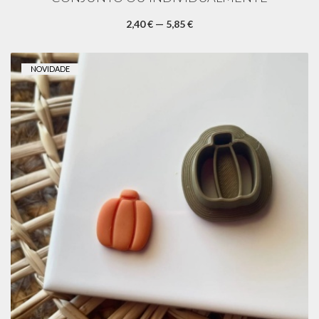
2,40 € — 5,85 €
NOVIDADE