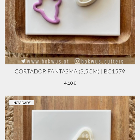
CORTADOR FANTASMA (3,5CM) | BC1579
4,10 €
NOVIDADE