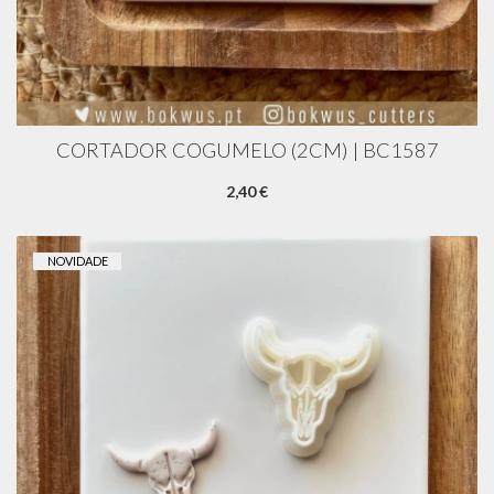
CORTADOR COGUMELO (2CM) | BC1587
2,40 €
NOVIDADE