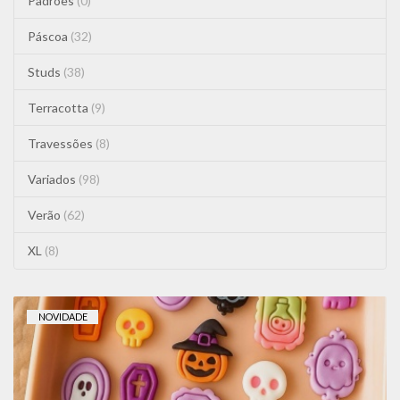
Padrões
(0)
Páscoa
(32)
Studs
(38)
Terracotta
(9)
Travessões
(8)
Variados
(98)
Verão
(62)
XL
(8)
NOVIDADE