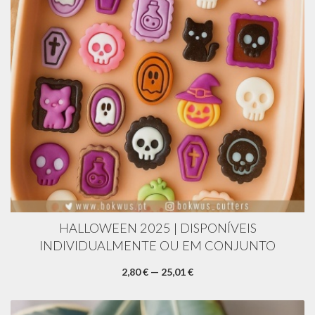
HALLOWEEN 2025 | DISPONÍVEIS
INDIVIDUALMENTE OU EM CONJUNTO
2,80 € — 25,01 €