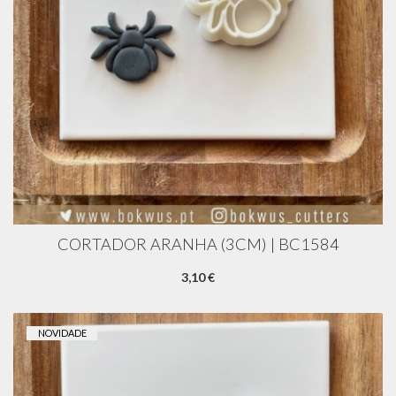
CORTADOR ARANHA (3CM) | BC1584
3,10 €
NOVIDADE