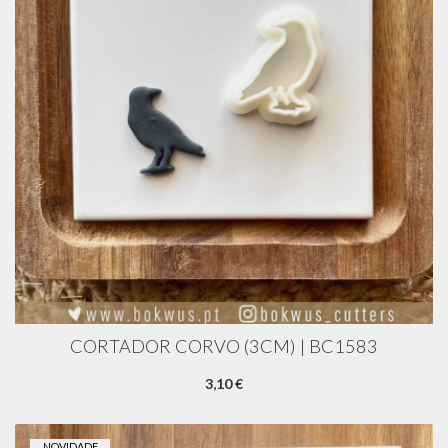
CORTADOR CORVO (3CM) | BC1583
3,10 €
NOVIDADE