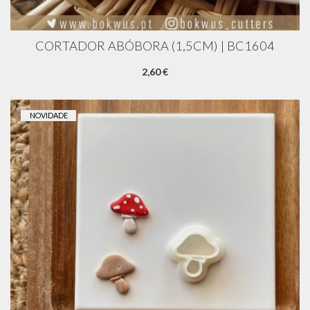
CORTADOR ABÓBORA (1,5CM) | BC1604
2,60 €
NOVIDADE