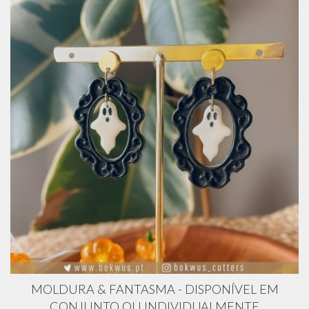
MOLDURA & FANTASMA - DISPONÍVEL EM
CONJUNTO OU INDIVIDUALMENTE