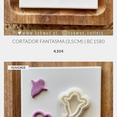
CORTADOR FANTASMA (3,5CM) | BC1580
4,10 €
NOVIDADE