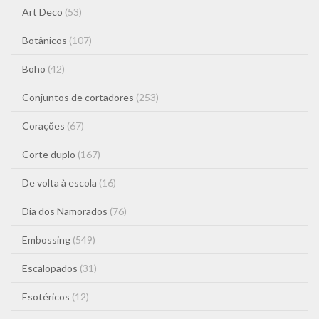
Art Deco
(53)
Botânicos
(107)
Boho
(42)
Conjuntos de cortadores
(253)
Corações
(67)
Corte duplo
(167)
De volta à escola
(16)
Dia dos Namorados
(76)
Embossing
(549)
Escalopados
(31)
Esotéricos
(12)