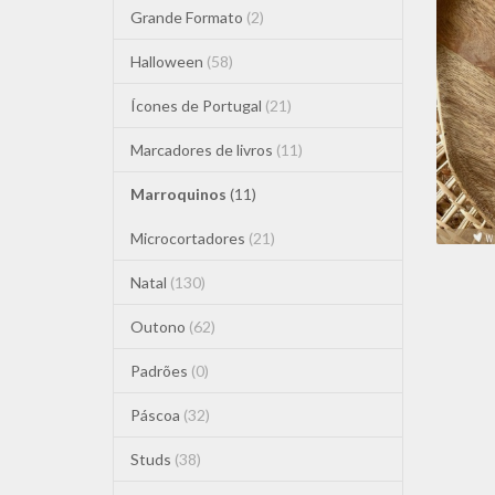
Grande Formato
(2)
Halloween
(58)
E
Ícones de Portugal
(21)
Marcadores de livros
(11)
Marroquinos
(11)
Microcortadores
(21)
Natal
(130)
Outono
(62)
Padrões
(0)
Páscoa
(32)
Studs
(38)