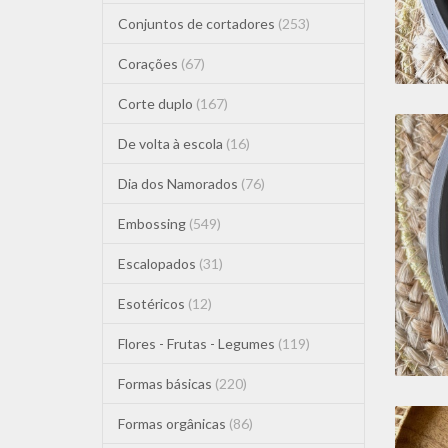
Conjuntos de cortadores
(253)
Corações
(67)
Corte duplo
(167)
De volta à escola
(16)
Dia dos Namorados
(76)
Embossing
(549)
Escalopados
(31)
Esotéricos
(12)
Flores - Frutas - Legumes
(119)
Formas básicas
(220)
Formas orgânicas
(86)