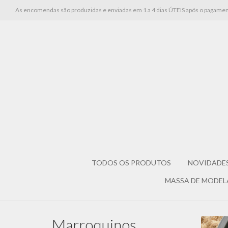
As encomendas são produzidas e enviadas em 1 a 4 dias ÚTEIS após o pagamen
TODOS OS PRODUTOS
NOVIDADE
MASSA DE MODE
Marroquinos