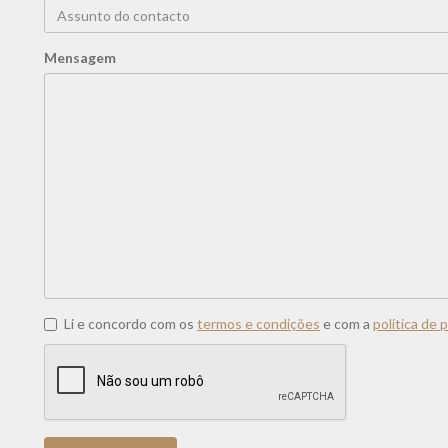
Mensagem
Li e concordo com os
termos e condições
e com a
política de 