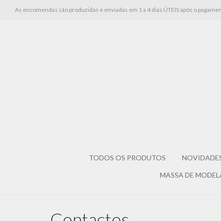
As encomendas são produzidas e enviadas em 1 a 4 dias ÚTEIS após o pagamen
TODOS OS PRODUTOS
NOVIDADE
MASSA DE MODE
Contactos