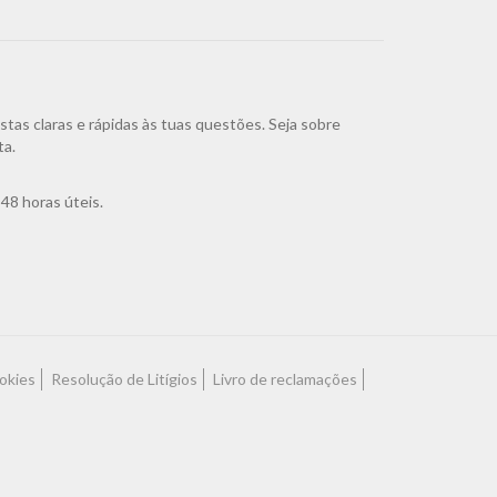
as claras e rápidas às tuas questões. Seja sobre
ta.
48 horas úteis.
ookies
Resolução de Litígios
Livro de reclamações