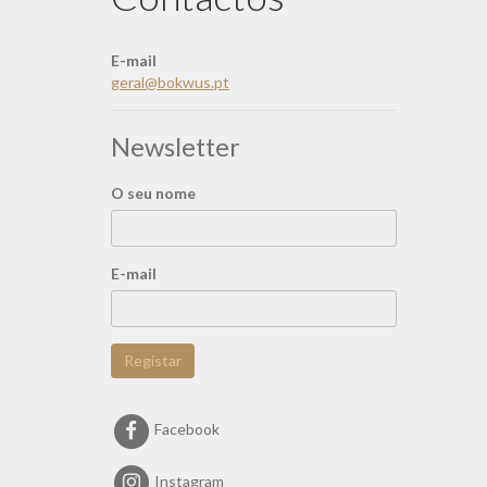
E-mail
geral@bokwus.pt
Newsletter
O seu nome
E-mail
Registar
Facebook
Instagram